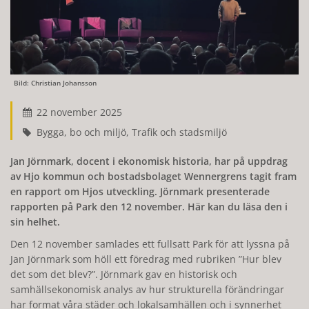
Bild: Christian Johansson
22 november 2025
Bygga, bo och miljö, Trafik och stadsmiljö
Jan Jörnmark, docent i ekonomisk historia, har på uppdrag
av Hjo kommun och bostadsbolaget Wennergrens tagit fram
en rapport om Hjos utveckling. Jörnmark presenterade
rapporten på Park den 12 november. Här kan du läsa den i
sin helhet.
Den 12 november samlades ett fullsatt Park för att lyssna på
Jan Jörnmark som höll ett föredrag med rubriken ”Hur blev
det som det blev?”. Jörnmark gav en historisk och
samhällsekonomisk analys av hur strukturella förändringar
har format våra städer och lokalsamhällen och i synnerhet