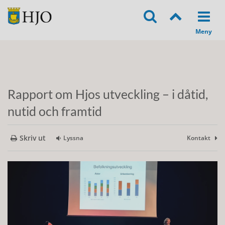
Rapport om Hjos utveckling – i dåtid,
nutid och framtid
Skriv ut
Lyssna
Kontakt