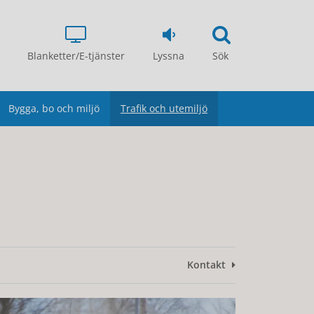
Blanketter/E-tjänster
Lyssna
Sök
Bygga, bo och miljö
Trafik och utemiljö
Kontakt