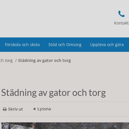
Kontakt
Förskola och skola
Stöd och Omsorg
Uppleva och göra
ch torg
Städning av gator och torg
Städning av gator och torg
Lyssna
Skriv ut