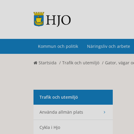
Kommun och politik
Näringsliv och arbete
Startsida
Trafik och utemiljö
Gator, vägar o
Trafik och utemiljö
Använda allmän plats
Cykla i Hjo