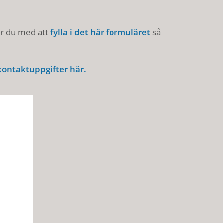
ar du med att
fylla i det här formuläret
så
kontaktuppgifter här.