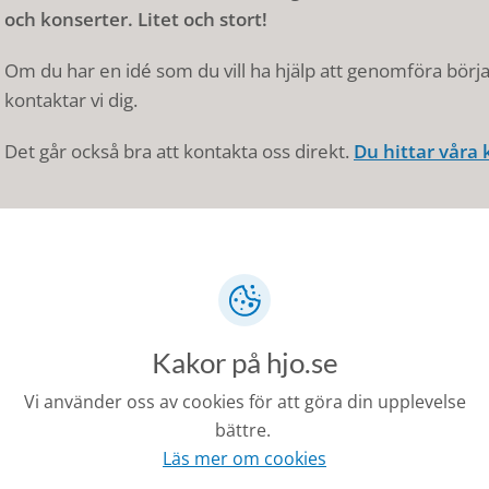
och konserter. Litet och stort!
Om du har en idé som du vill ha hjälp att genomföra börj
kontaktar vi dig.
Det går också bra att kontakta oss direkt.
Du hittar våra 
Senast ändrad:
15 december 2025
Kakor på hjo.se
Vi använder oss av cookies för att göra din upplevelse
bättre.
Läs mer om cookies