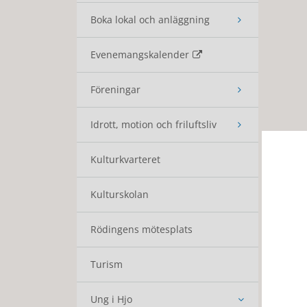
Boka lokal och anläggning
Evenemangskalender
Föreningar
Idrott, motion och friluftsliv
Kulturkvarteret
Kulturskolan
Rödingens mötesplats
Turism
Ung i Hjo