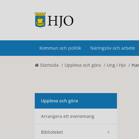
Kommun och politik
Näringsliv och arbete
Startsida
Uppleva och göra
Ung i Hjo
Har
Uppleva och göra
Arrangera ett evenemang
Biblioteket