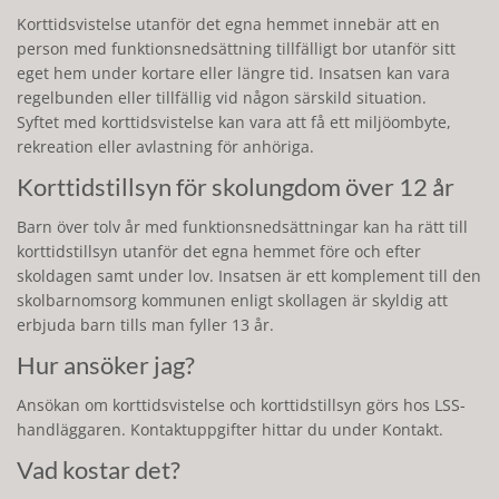
Korttidsvistelse utanför det egna hemmet innebär att en
person med funktionsnedsättning tillfälligt bor utanför sitt
eget hem under kortare eller längre tid. Insatsen kan vara
regelbunden eller tillfällig vid någon särskild situation.
Syftet med korttidsvistelse kan vara att få ett miljöombyte,
rekreation eller avlastning för anhöriga.
Korttidstillsyn för skolungdom över 12 år
Barn över tolv år med funktionsnedsättningar kan ha rätt till
korttidstillsyn utanför det egna hemmet före och efter
skoldagen samt under lov. Insatsen är ett komplement till den
skolbarnomsorg kommunen enligt skollagen är skyldig att
erbjuda barn tills man fyller 13 år.
Hur ansöker jag?
Ansökan om korttidsvistelse och korttidstillsyn görs hos LSS-
handläggaren. Kontaktuppgifter hittar du under Kontakt.
Vad kostar det?