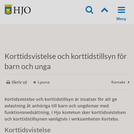
Korttidsvistelse och korttidstillsyn för
barn och unga
Skriv ut
Lyssna
Kontakt
Kortidsvistelse och korttidstillsyn är insatser för att ge
avlastning åt anhöriga till barn och ungdomar med
funktionsnedsättning. I Hjo kommun sker korttidsvistelsen
och korttidstillsynen vanligtvis i verksamheten Kortebo.
Korttidsvistelse