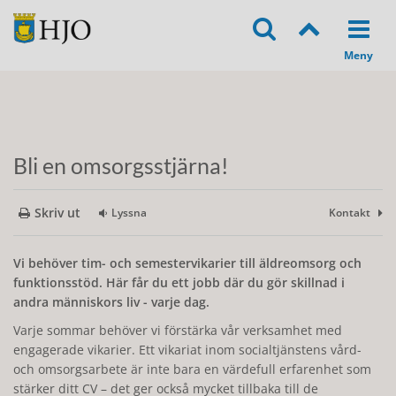
Bli en omsorgsstjärna!
Skriv ut
Lyssna
Kontakt
Vi behöver tim- och semestervikarier till äldreomsorg och
funktionsstöd. Här får du ett jobb där du gör skillnad i
andra människors liv - varje dag.
Varje sommar behöver vi förstärka vår verksamhet med
engagerade vikarier. Ett vikariat inom socialtjänstens vård-
och omsorgsarbete är inte bara en värdefull erfarenhet som
stärker ditt CV – det ger också mycket tillbaka till de