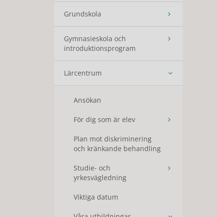
Grundskola
Gymnasieskola och
introduktionsprogram
Lärcentrum
Ansökan
För dig som är elev
Plan mot diskriminering
och kränkande behandling
Studie- och
yrkesvägledning
Viktiga datum
Våra utbildningar