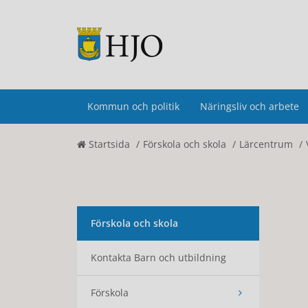
Kommun och politik
Näringsliv och arbete
Startsida
Förskola och skola
Lärcentrum
Förskola och skola
Kontakta Barn och utbildning
Förskola