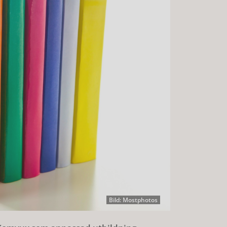
Bild: Mostphotos