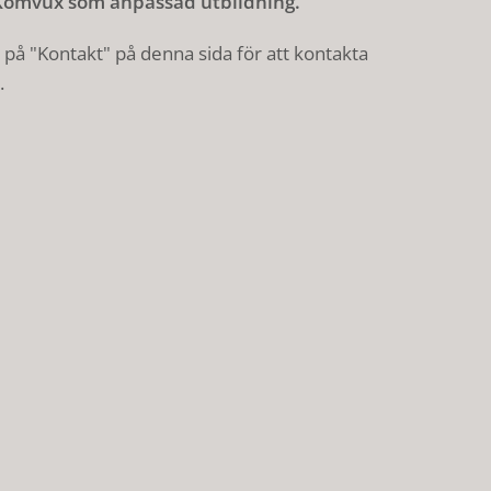
 Komvux som anpassad utbildning.
ka på "Kontakt" på denna sida för att kontakta
.