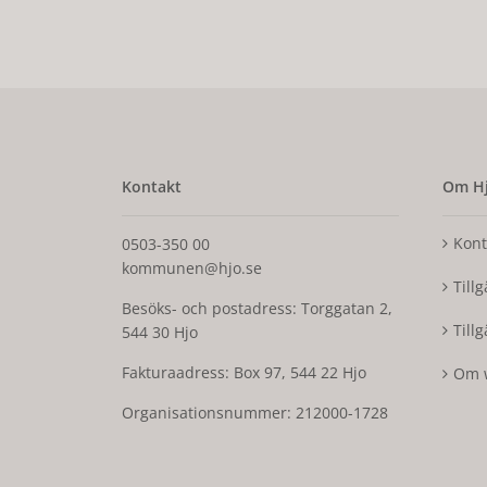
Kontakt
Om Hj
Kont
0503-350 00
kommunen@hjo.se
Till
Besöks- och postadress: Torggatan 2,
Till
544 30 Hjo
Fakturaadress: Box 97, 544 22 Hjo
Om 
Organisationsnummer: 212000-1728