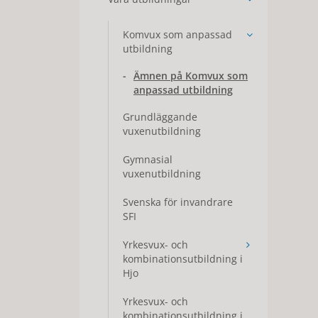
Komvux som anpassad
utbildning
Ämnen på Komvux som
anpassad utbildning
Grundläggande
vuxenutbildning
Gymnasial
vuxenutbildning
Svenska för invandrare
SFI
Yrkesvux- och
kombinationsutbildning i
Hjo
Yrkesvux- och
kombinationsutbildning i