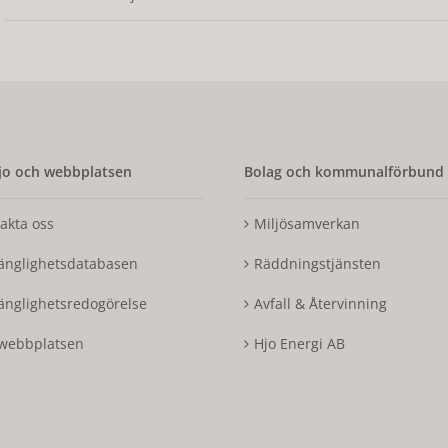
o och webbplatsen
Bolag och kommunalförbund
akta oss
Miljösamverkan
gänglighetsdatabasen
Räddningstjänsten
gänglighetsredogörelse
Avfall & Återvinning
webbplatsen
Hjo Energi AB