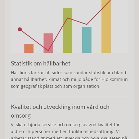
Statistik om hållbarhet
Här finns länkar till sidor som samlar statistik om bland
annat hållbarhet, klimat och miljö både för Hjo kommun
som geografisk plats och som organisation.
Kvalitet och utveckling inom vård och
omsorg
Vi ska erbjuda service och omsorg av god kvalitet för
äldre och personer med en funktionsnedsättning. Vi
arbetar ständigt med att utveckla och höja kvaliteten på