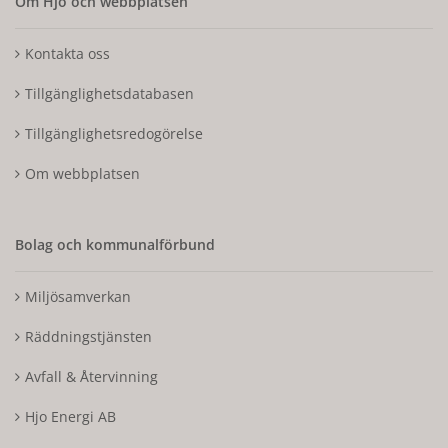
Om Hjo och webbplatsen
Kontakta oss
Tillgänglighetsdatabasen
Tillgänglighetsredogörelse
Om webbplatsen
Bolag och kommunalförbund
Miljösamverkan
Räddningstjänsten
Avfall & Återvinning
Hjo Energi AB