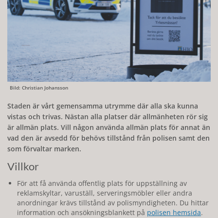
Bild: Christian Johansson
Staden är vårt gemensamma utrymme där alla ska kunna
vistas och trivas. Nästan alla platser där allmänheten rör sig
är allmän plats. Vill någon använda allmän plats för annat än
vad den är avsedd för behövs tillstånd från polisen samt den
som förvaltar marken.
Villkor
För att få använda offentlig plats för uppställning av
reklamskyltar, varuställ, serveringsmöbler eller andra
anordningar krävs tillstånd av polismyndigheten. Du hittar
information och ansökningsblankett på
polisen hemsida
.