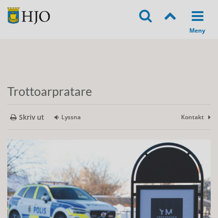
Trottoarpratare
Skriv ut
Lyssna
Kontakt