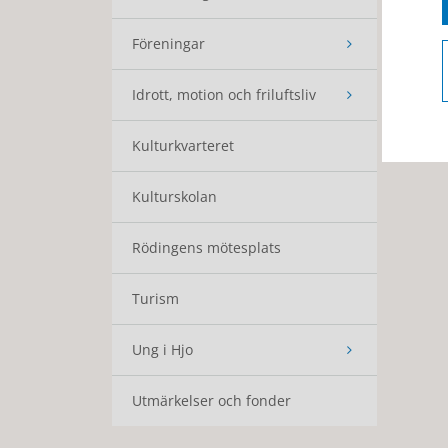
Föreningar
Idrott, motion och friluftsliv
Kulturkvarteret
Kulturskolan
Rödingens mötesplats
Turism
Ung i Hjo
Utmärkelser och fonder