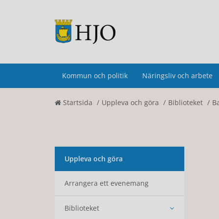
Kommun och politik
Näringsliv och arbete
Startsida
Uppleva och göra
Biblioteket
B
Uppleva och göra
Arrangera ett evenemang
Biblioteket