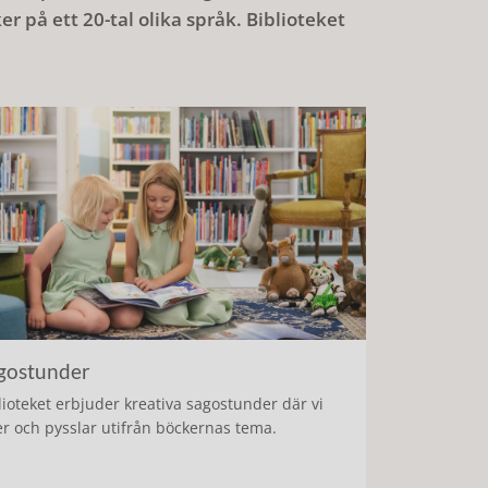
r på ett 20-tal olika språk. Biblioteket
gostunder
lioteket erbjuder kreativa sagostunder där vi
er och pysslar utifrån böckernas tema.