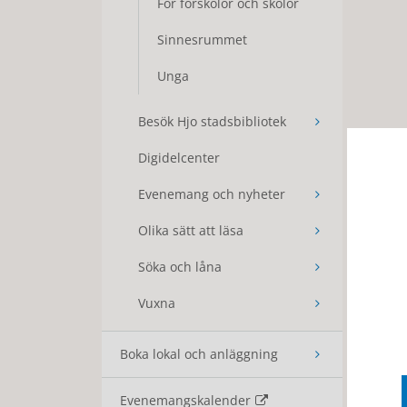
För förskolor och skolor
Sinnesrummet
Unga
Besök Hjo stadsbibliotek
Digidelcenter
Evenemang och nyheter
Olika sätt att läsa
Söka och låna
Vuxna
Boka lokal och anläggning
Evenemangskalender