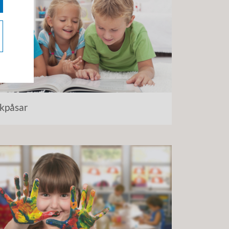
kpåsar