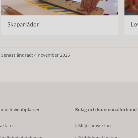
Skaparlådor
Lo
Senast ändrad:
4 november 2025
o och webbplatsen
Bolag och kommunalförbund
akta oss
Miljösamverkan
gänglighetsdatabasen
Räddningstjänsten