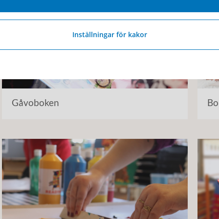
Inställningar för kakor
Gåvoboken
Bo