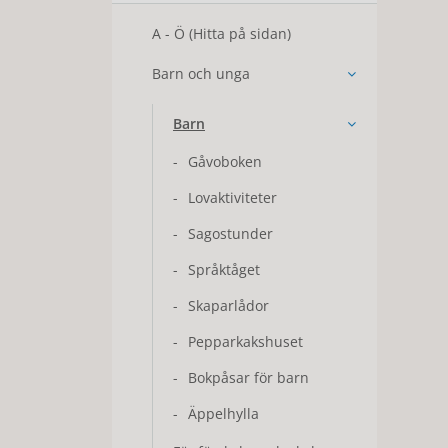
A - Ö (Hitta på sidan)
Barn och unga
Barn
Gåvoboken
Lovaktiviteter
Sagostunder
Språktåget
Skaparlådor
Pepparkakshuset
Bokpåsar för barn
Äppelhylla