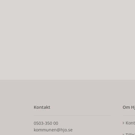
Kontakt
Om Hj
Kont
0503-350 00
kommunen@hjo.se
Till