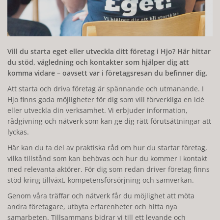
Vill du starta eget eller utveckla ditt företag i Hjo? Här hittar
du stöd, vägledning och kontakter som hjälper dig att
komma vidare – oavsett var i företagsresan du befinner dig.
Att starta och driva företag är spännande och utmanande. I
Hjo finns goda möjligheter för dig som vill förverkliga en idé
eller utveckla din verksamhet. Vi erbjuder information,
rådgivning och nätverk som kan ge dig rätt förutsättningar att
lyckas.
Här kan du ta del av praktiska råd om hur du startar företag,
vilka tillstånd som kan behövas och hur du kommer i kontakt
med relevanta aktörer. För dig som redan driver företag finns
stöd kring tillväxt, kompetensförsörjning och samverkan.
Genom våra träffar och nätverk får du möjlighet att möta
andra företagare, utbyta erfarenheter och hitta nya
samarbeten. Tillsammans bidrar vi till ett levande och