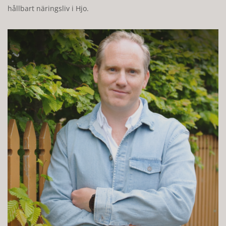
hållbart näringsliv i Hjo.