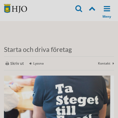
Starta och driva företag
Skriv ut
Lyssna
Kontakt