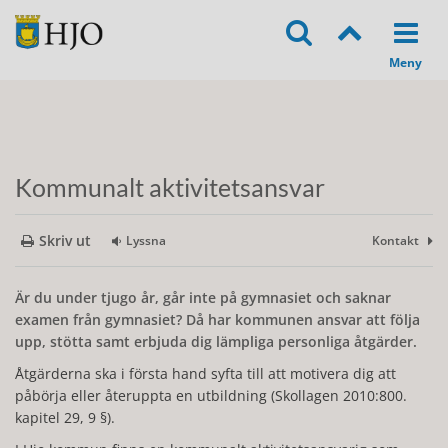
Kommunalt aktivitetsansvar
Skriv ut
Lyssna
Kontakt
Är du under tjugo år, går inte på gymnasiet och saknar
examen från gymnasiet? Då har kommunen ansvar att följa
upp, stötta samt erbjuda dig lämpliga personliga åtgärder.
Åtgärderna ska i första hand syfta till att motivera dig att
påbörja eller återuppta en utbildning (Skollagen 2010:800.
kapitel 29, 9 §).