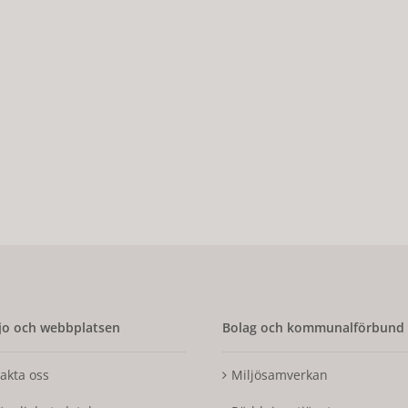
o och webbplatsen
Bolag och kommunalförbund
akta oss
Miljösamverkan