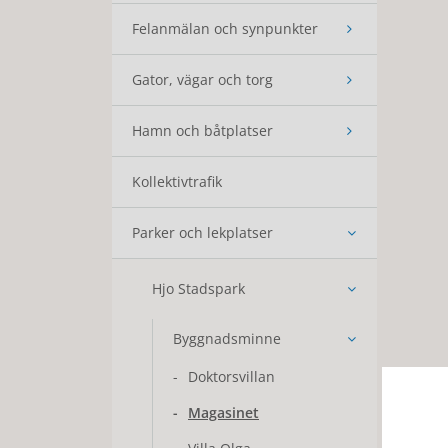
Felanmälan och synpunkter
Gator, vägar och torg
Hamn och båtplatser
Kollektivtrafik
Parker och lekplatser
Hjo Stadspark
Byggnadsminne
Doktorsvillan
Magasinet