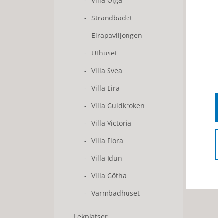
Villa Olga
Strandbadet
Eirapaviljongen
Uthuset
Villa Svea
Villa Eira
Villa Guldkroken
Villa Victoria
Villa Flora
Villa Idun
Villa Götha
Varmbadhuset
Lekplatser