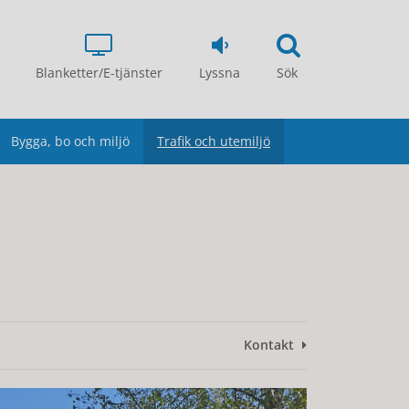
Blanketter/E-tjänster
Lyssna
Sök
Bygga, bo och miljö
Trafik och utemiljö
Kontakt