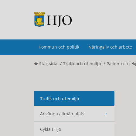
Kommun och politik
Näringsliv och arbete
Startsida
Trafik och utemiljö
Parker och lek
Trafik och utemiljö
Använda allmän plats
Cykla i Hjo