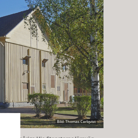
Bild: Thomas Carlqvist