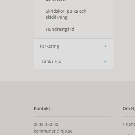
Skridskor, pulka och
skidåkning
Hundrastgård
Parkering
Trafik i Hjo
Kontakt
Om Hj
Kont
0503-350 00
kommunen@hjo.se