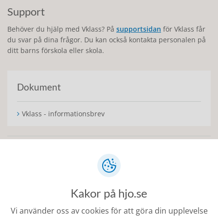
Support
Behöver du hjälp med Vklass? På
supportsidan
för Vklass får
du svar på dina frågor. Du kan också kontakta personalen på
ditt barns förskola eller skola.
Dokument
Vklass - informationsbrev
Senast ändrad:
8 maj 2026
Kakor på hjo.se
Vi använder oss av cookies för att göra din upplevelse
Kontakt