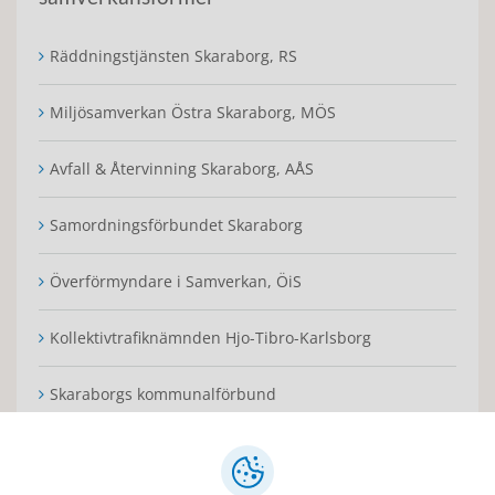
Räddningstjänsten Skaraborg, RS
Miljösamverkan Östra Skaraborg, MÖS
Avfall & Återvinning Skaraborg, AÅS
Samordningsförbundet Skaraborg
Överförmyndare i Samverkan, ÖiS
Kollektivtrafiknämnden Hjo-Tibro-Karlsborg
Skaraborgs kommunalförbund
Tolkförmedling Väst