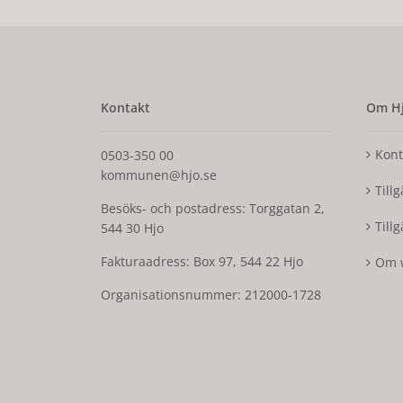
Kontakt
Om Hj
Kont
0503-350 00
kommunen@hjo.se
Till
Besöks- och postadress: Torggatan 2,
Till
544 30 Hjo
Fakturaadress: Box 97, 544 22 Hjo
Om 
Organisationsnummer: 212000-1728