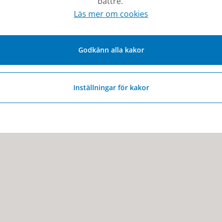
bättre.
Läs mer om cookies
Senast ändrad:
24 november 2025
Godkänn alla kakor
Inställningar för kakor