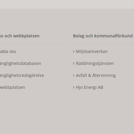
o och webbplatsen
Bolag och kommunalförbund
akta oss
Miljösamverkan
gänglighetsdatabasen
Räddningstjänsten
gänglighetsredogörelse
Avfall & Återvinning
webbplatsen
Hjo Energi AB