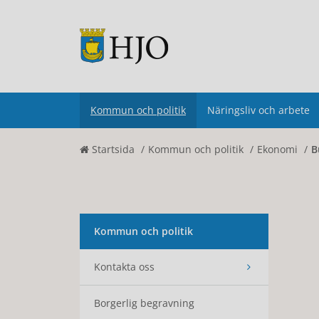
Kommun och politik
Näringsliv och arbete
Startsida
Kommun och politik
Ekonomi
B
Kommun och politik
Kontakta oss
Borgerlig begravning