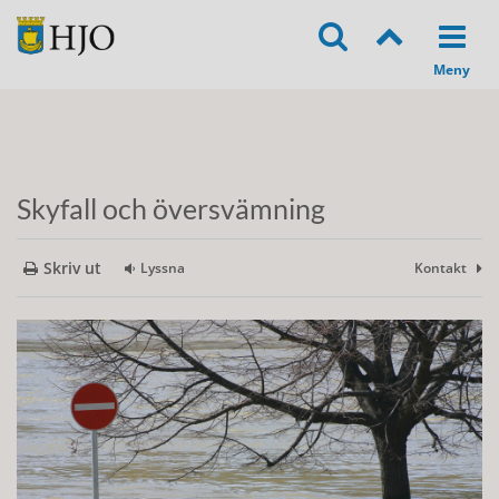
Skyfall och översvämning
Skriv ut
Lyssna
Kontakt