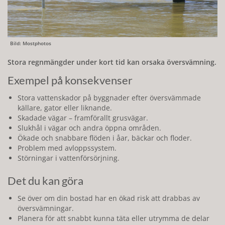
Bild: Mostphotos
Stora regnmängder under kort tid kan orsaka översvämning.
Exempel på konsekvenser
Stora vattenskador på byggnader efter översvämmade
källare, gator eller liknande.
Skadade vägar – framförallt grusvägar.
Slukhål i vägar och andra öppna områden.
Ökade och snabbare flöden i åar, bäckar och floder.
Problem med avloppssystem.
Störningar i vattenförsörjning.
Det du kan göra
Se över om din bostad har en ökad risk att drabbas av
översvämningar.
Planera för att snabbt kunna täta eller utrymma de delar