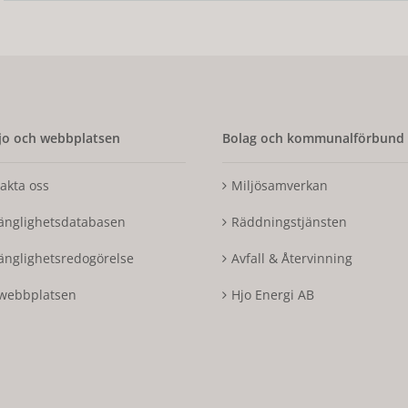
o och webbplatsen
Bolag och kommunalförbund
akta oss
Miljösamverkan
gänglighetsdatabasen
Räddningstjänsten
gänglighetsredogörelse
Avfall & Återvinning
webbplatsen
Hjo Energi AB