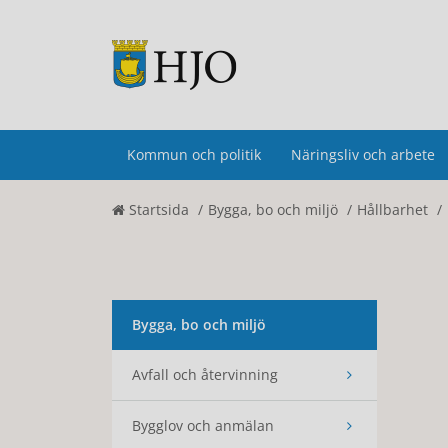
Kommun och politik
Näringsliv och arbete
Startsida
Bygga, bo och miljö
Hållbarhet
Bygga, bo och miljö
Avfall och återvinning
Bygglov och anmälan