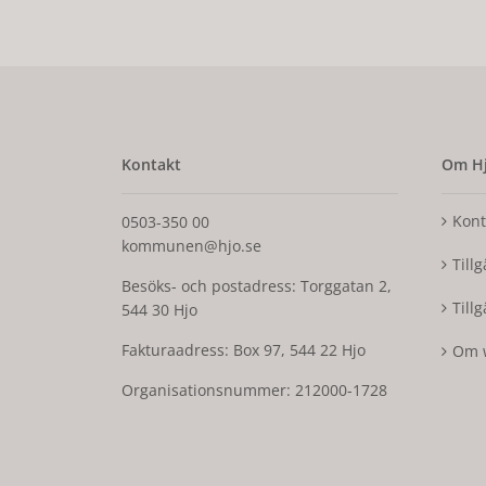
Kontakt
Om Hj
Kont
0503-350 00
kommunen@hjo.se
Till
Besöks- och postadress: Torggatan 2,
Till
544 30 Hjo
Fakturaadress: Box 97, 544 22 Hjo
Om 
Organisationsnummer: 212000-1728