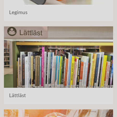
Legimus
Lättläst