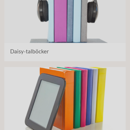
Daisy-talböcker