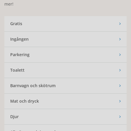
mer!
Gratis
Ingången
Parkering
Toalett
Barnvagn och skötrum
Mat och dryck
Djur