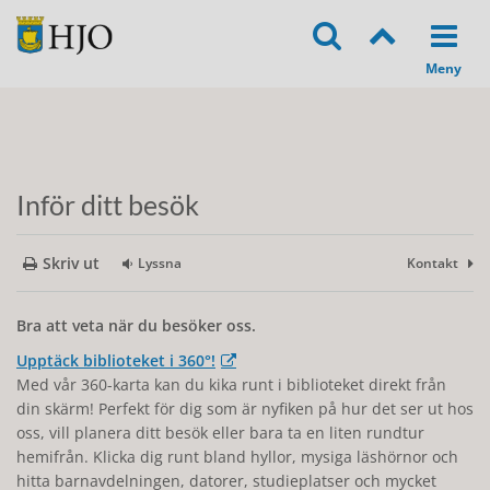
Inför ditt besök
Skriv ut
Lyssna
Kontakt
Bra att veta när du besöker oss.
Upptäck biblioteket i 360°!
Med vår 360-karta kan du kika runt i biblioteket direkt från
din skärm! Perfekt för dig som är nyfiken på hur det ser ut hos
oss, vill planera ditt besök eller bara ta en liten rundtur
hemifrån. Klicka dig runt bland hyllor, mysiga läshörnor och
hitta barnavdelningen, datorer, studieplatser och mycket