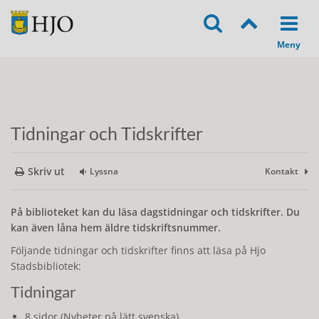
Tidningar och Tidskrifter
Skriv ut
Lyssna
Kontakt
På biblioteket kan du läsa dagstidningar och tidskrifter. Du
kan även låna hem äldre tidskriftsnummer.
Följande tidningar och tidskrifter finns att läsa på Hjo
Stadsbibliotek:
Tidningar
8 sidor (Nyheter på lätt svenska)