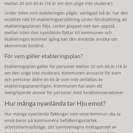
mellan 20 och 65 år (18 år om den unge inte studerar).
Under tiden som etableringen pågår, vanligast två år, har den
enskilde rätt till etableringsersättning under förutsättning att
etableringsplanen följs. Under glappet som kan uppstå
mellan tiden den nyanlände flyttar till kommunen och
etableringen kommer igång kan den enskilde ansöka om
ekonomiskt bistånd.
För vem gäller etableringsplan?
Etableringsplan gäller för personer mellan 20 och 65 år (18 år
om den unge inte studerar). Kommunen ansvarar för barn
och personer äldre än 65 år som inte omfattas av
etableringsplaneringen. Kommunen har även ett
övergripande ansvar för personer med funktionsvariationer.
Hur många nyanlända tar Hjo emot?
Hur många nyanlända flyktingar som varje kommun ska ta
emot beror på kommunens befolkningsstorlek,
arbetsmarknadsläge, det sammantagna mottagandet av