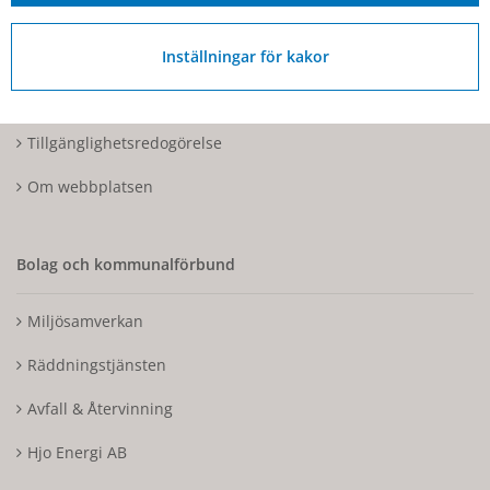
Kontakta oss
Inställningar för kakor
Tillgänglighetsdatabasen
Tillgänglighetsredogörelse
Om webbplatsen
Bolag och kommunalförbund
Miljösamverkan
Räddningstjänsten
Avfall & Återvinning
Hjo Energi AB