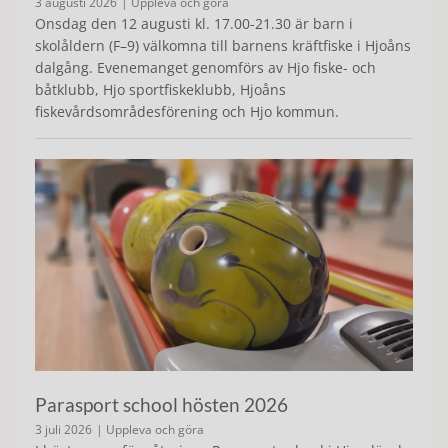
3 augusti 2026
| Uppleva och göra
Onsdag den 12 augusti kl. 17.00-21.30 är barn i
skolåldern (F–9) välkomna till barnens kräftfiske i Hjoåns
dalgång. Evenemanget genomförs av Hjo fiske- och
båtklubb, Hjo sportfiskeklubb, Hjoåns
fiskevårdsområdesförening och Hjo kommun.
Parasport school hösten 2026
3 juli 2026
| Uppleva och göra