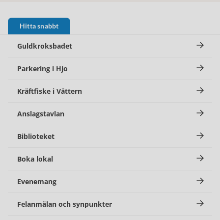
Hitta snabbt
Guldkroksbadet
Parkering i Hjo
Kräftfiske i Vättern
Anslagstavlan
Biblioteket
Boka lokal
Evenemang
Felanmälan och synpunkter