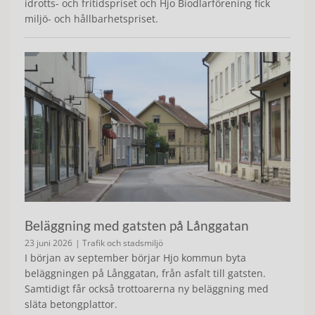
idrotts- och fritidspriset och Hjo Biodlarförening fick
miljö- och hållbarhetspriset.
Beläggning med gatsten på Långgatan
23 juni 2026
| Trafik och stadsmiljö
I början av september börjar Hjo kommun byta
beläggningen på Långgatan, från asfalt till gatsten.
Samtidigt får också trottoarerna ny beläggning med
släta betongplattor.