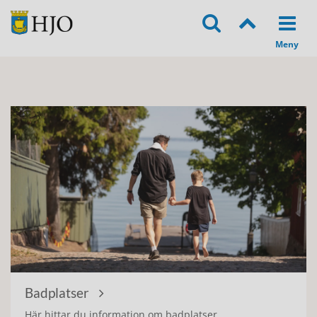
Startsida
Badplatser
Här hittar du information om badplatser,