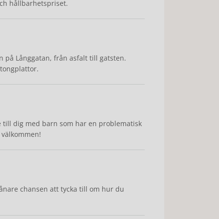
och hållbarhetspriset.
å Långgatan, från asfalt till gatsten.
tongplattor.
 till dig med barn som har en problematisk
mt välkommen!
nare chansen att tycka till om hur du