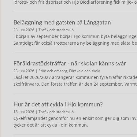
idrotts- och fritidspriset och Hjo Biodlarförening fick miljö- 
Beläggning med gatsten på Långgatan
23 juni 2026
| Trafik och stadsmiljö
I början av september börjar Hjo kommun byta beläggningen p
Samtidigt får också trottoarerna ny beläggning med släta be
Föräldrastödsträffar - när skolan känns svår
23 juni 2026
| Stöd och omsorg, Förskola och skola
Läsåret 2026/2027 arrangerar kommunen fyra träffar riktade
skolfrånvaro. Den första träffen är den 24 september. Var
Hur är det att cykla i Hjo kommun?
18 juni 2026
| Trafik och stadsmiljö
Cykelfrämjandet genomför nu en enkät som ger dig som invå
tycker det är att cykla i din kommun.