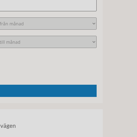
avägen