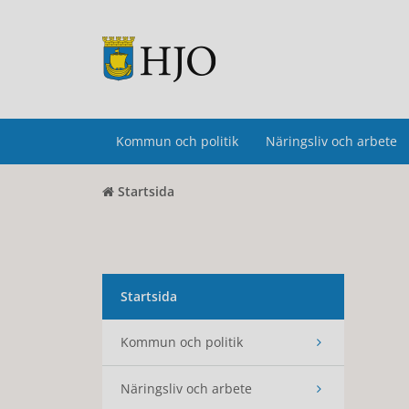
Kommun och politik
Näringsliv och arbete
Startsida
Startsida
Kommun och politik
Näringsliv och arbete