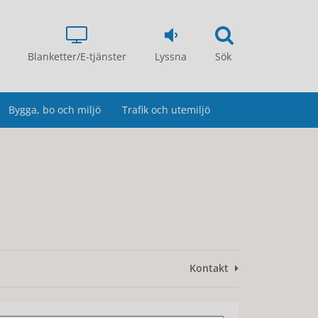
Blanketter/E-tjänster
Lyssna
Sök
Bygga, bo och miljö
Trafik och utemiljö
Kontakt