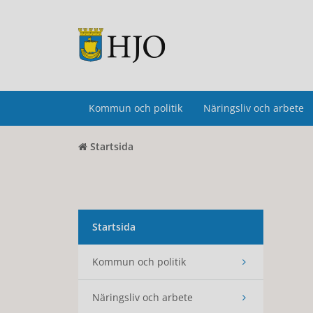
Kommun och politik
Näringsliv och arbete
Startsida
Startsida
Kommun och politik
Näringsliv och arbete