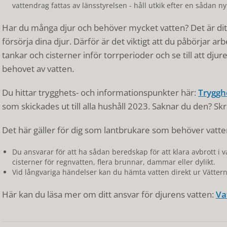
vattendrag fattas av länsstyrelsen - håll utkik efter en sådan ny
Har du många djur och behöver mycket vatten? Det är ditt 
försörja dina djur. Därför är det viktigt att du påbörjar a
tankar och cisterner inför torrperioder och se till att dju
behovet av vatten.
Du hittar trygghets- och informationspunkter här:
Tryggh
som skickades ut till alla hushåll 2023. Saknar du den? Skr
Det här gäller för dig som lantbrukare som behöver vatten
Du ansvarar för att ha sådan beredskap för att klara avbrott i
cisterner för regnvatten, flera brunnar, dammar eller dylikt.
Vid långvariga händelser kan du hämta vatten direkt ur Vättern.
Här kan du läsa mer om ditt ansvar för djurens vatten:
Va