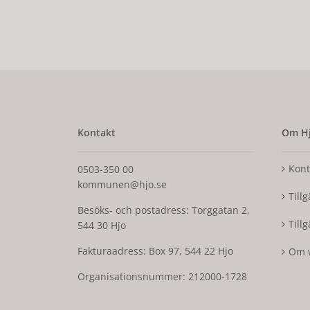
Kontakt
Om Hj
Kont
0503-350 00
kommunen@hjo.se
Till
Besöks- och postadress: Torggatan 2,
Till
544 30 Hjo
Fakturaadress: Box 97, 544 22 Hjo
Om 
Organisationsnummer: 212000-1728