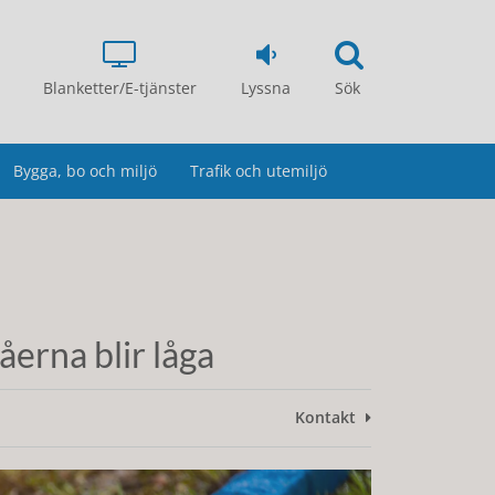
Blanketter/E-tjänster
Lyssna
Sök
Bygga, bo och miljö
Trafik och utemiljö
erna blir låga
Kontakt