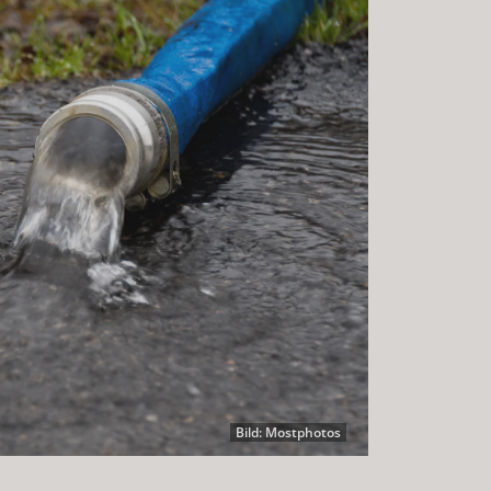
Bild: Mostphotos