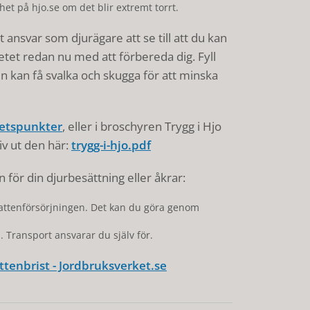
het på hjo.se om det blir extremt torrt.
ansvar som djurägare att se till att du kan
rbetet redan nu med att förbereda dig. Fyll
ren kan få svalka och skugga för att minska
etspunkter
, eller i broschyren Trygg i Hjo
iv ut den här:
trygg-i-hjo.pdf
 för din djurbesättning eller åkrar:
 vattenförsörjningen. Det kan du göra genom
 Transport ansvarar du själv för.
ttenbrist - Jordbruksverket.se