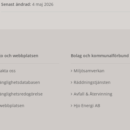
Senast ändrad:
4 maj 2026
o och webbplatsen
Bolag och kommunalförbund
akta oss
Miljösamverkan
gänglighetsdatabasen
Räddningstjänsten
gänglighetsredogörelse
Avfall & Återvinning
webbplatsen
Hjo Energi AB