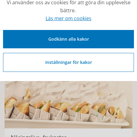
Vi använder oss av cookies för att göra din upplevelse
bättre.
Läs mer om cookies
Godkänn alla kakor
Nätverk
Inställningar för kakor