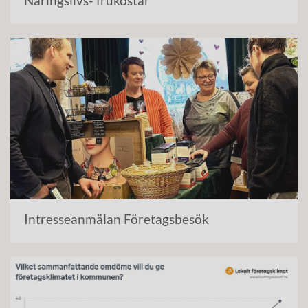
Näringslivs- frukostar
Intresseanmälan Företagsbesök