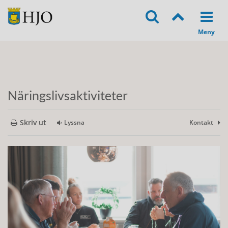
Näringslivsaktiviteter
Skriv ut
Lyssna
Kontakt