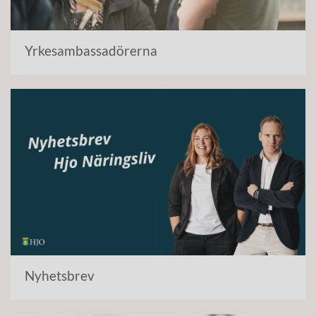
Yrkesambassadörerna
Nyhetsbrev