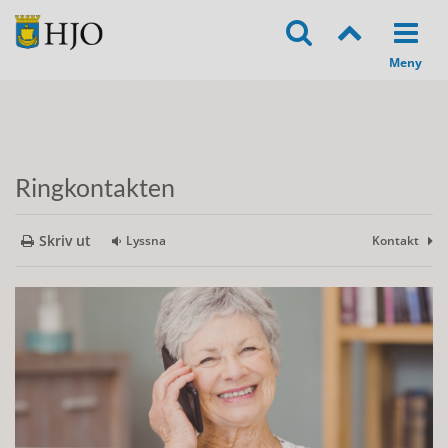
Ringkontakten
Skriv ut
Lyssna
Kontakt