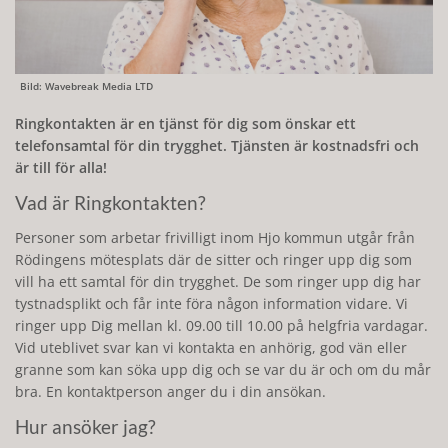
Bild: Wavebreak Media LTD
Ringkontakten är en tjänst för dig som önskar ett
telefonsamtal för din trygghet. Tjänsten är kostnadsfri och
är till för alla!
Vad är Ringkontakten?
Personer som arbetar frivilligt inom Hjo kommun utgår från
Rödingens mötesplats där de sitter och ringer upp dig som
vill ha ett samtal för din trygghet. De som ringer upp dig har
tystnadsplikt och får inte föra någon information vidare. Vi
ringer upp Dig mellan kl. 09.00 till 10.00 på helgfria vardagar.
Vid uteblivet svar kan vi kontakta en anhörig, god vän eller
granne som kan söka upp dig och se var du är och om du mår
bra. En kontaktperson anger du i din ansökan.
Hur ansöker jag?