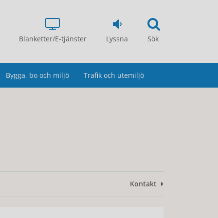
Blanketter/E-tjänster
Lyssna
Sök
Bygga, bo och miljö
Trafik och utemiljö
Kontakt