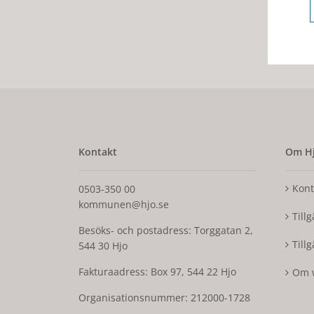
Kontakt
Om Hj
Kont
0503-350 00
kommunen@hjo.se
Till
Besöks- och postadress: Torggatan 2,
Till
544 30 Hjo
Fakturaadress: Box 97, 544 22 Hjo
Om 
Organisationsnummer: 212000-1728