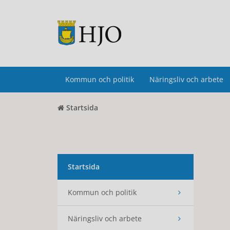
Kommun och politik
Näringsliv och arbete
Startsida
Startsida
Kommun och politik
Näringsliv och arbete