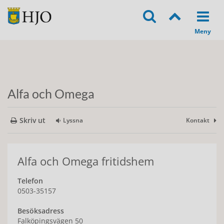
Alfa och Omega
Skriv ut
Lyssna
Kontakt
Alfa och Omega fritidshem
Telefon
0503-35157
Besöksadress
Falköpingsvägen 50