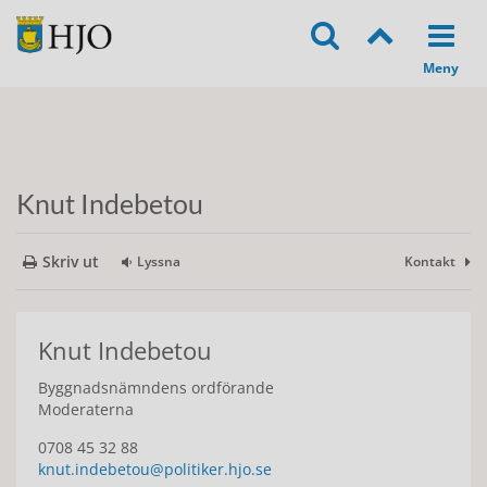
Knut Indebetou
Skriv ut
Lyssna
Kontakt
Knut Indebetou
Byggnadsnämndens ordförande
Moderaterna
0708 45 32 88
knut.indebetou@politiker.hjo.se