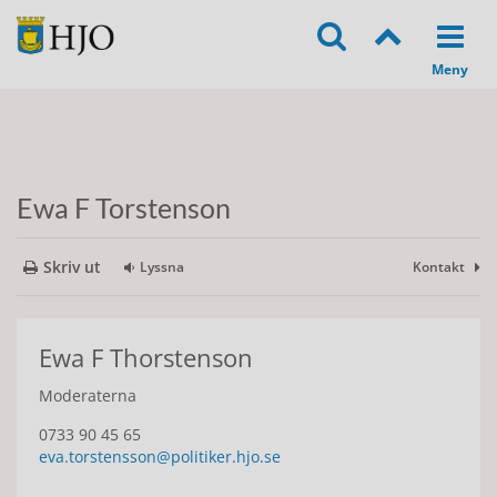
Ewa F Torstenson
Skriv ut
Lyssna
Kontakt
Ewa F Thorstenson
Moderaterna
0733 90 45 65
eva.torstensson@politiker.hjo.se