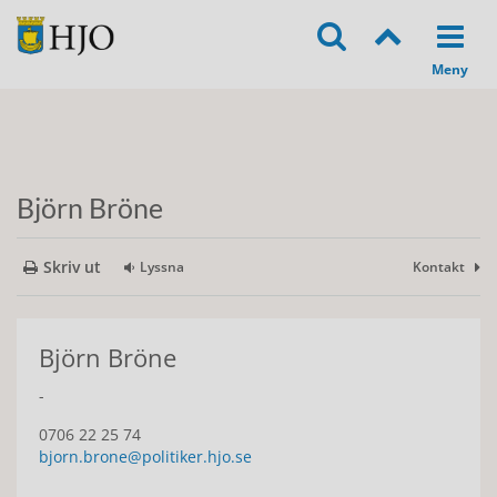
Björn Bröne
Skriv ut
Lyssna
Kontakt
Björn Bröne
-
0706 22 25 74
bjorn.brone@politiker.hjo.se