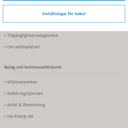
Kontakta oss
Inställningar för kakor
Tillgänglighetsdatabasen
Tillgänglighetsredogörelse
Om webbplatsen
Bolag och kommunalförbund
Miljösamverkan
Räddningstjänsten
Avfall & Återvinning
Hjo Energi AB