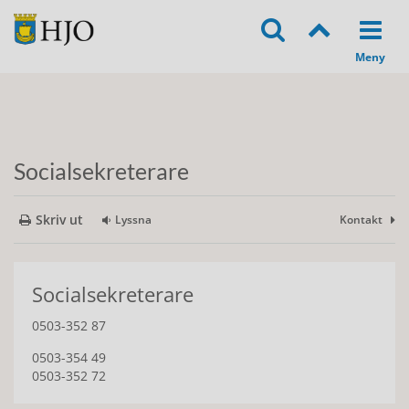
Socialsekreterare
Skriv ut
Lyssna
Kontakt
Socialsekreterare
0503-352 87
0503-354 49
0503-352 72