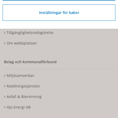
Kontakta oss
Inställningar för kakor
Tillgänglighetsdatabasen
Tillgänglighetsredogörelse
Om webbplatsen
Bolag och kommunalförbund
Miljösamverkan
Räddningstjänsten
Avfall & Återvinning
Hjo Energi AB