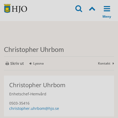
Christopher Uhrbom
Skriv ut
Lyssna
Kontakt
Christopher Uhrbom
Enhetschef-Hemvård
0503-35416
christopher.uhrbom@hjo.se