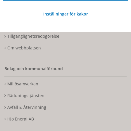
Kontakta oss
Inställningar för kakor
Tillgänglighetsdatabasen
Tillgänglighetsredogörelse
Om webbplatsen
Bolag och kommunalförbund
Miljösamverkan
Räddningstjänsten
Avfall & Återvinning
Hjo Energi AB