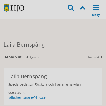
Laila Bernspång
Skriv ut
Lyssna
Kontakt
Laila Bernspång
Specialpedagog Förskola och Hammarnskolan
0503-35185
laila.bernspang@hjo.se