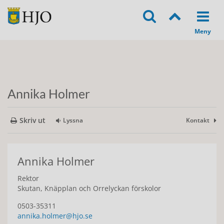
Annika Holmer
Skriv ut
Lyssna
Kontakt
Annika Holmer
Rektor
Skutan, Knäpplan och Orrelyckan förskolor
0503-35311
annika.holmer@hjo.se