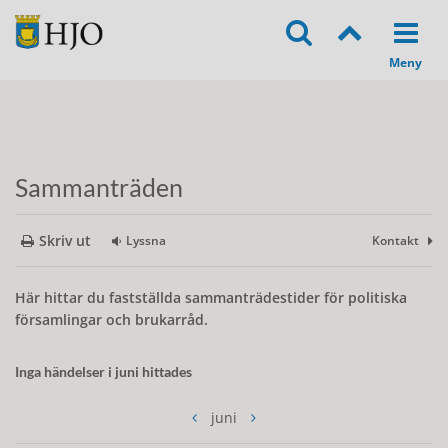
Sammanträden
Skriv ut
Lyssna
Kontakt
Här hittar du fastställda sammanträdestider för politiska
församlingar och brukarråd.
Inga händelser i juni hittades
juni