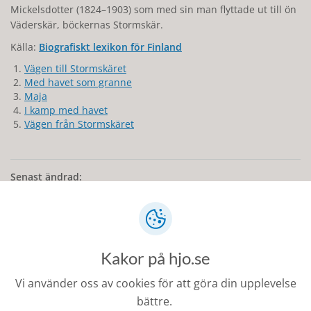
Mickelsdotter (1824–1903) som med sin man flyttade ut till ön
Väderskär, böckernas Stormskär.
Källa:
Biografiskt lexikon för Finland
Vägen till Stormskäret
Med havet som granne
Maja
I kamp med havet
Vägen från Stormskäret
Senast ändrad:
4 november 2025
Kakor på hjo.se
Kontakt
Vi använder oss av cookies för att göra din upplevelse
bättre.
0503-350 00