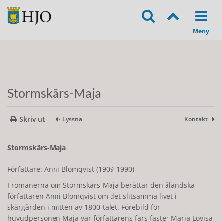
Stormskärs-Maja
Skriv ut
Lyssna
Kontakt
Stormskärs-Maja
Författare: Anni Blomqvist (1909-1990)
I romanerna om Stormskärs-Maja berättar den åländska
författaren Anni Blomqvist om det slitsamma livet i
skärgården i mitten av 1800-talet. Förebild för
huvudpersonen Maja var författarens fars faster Maria Lovisa