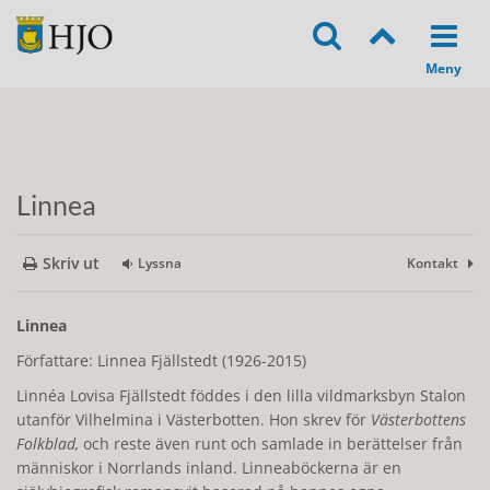
Linnea
Skriv ut
Lyssna
Kontakt
Linnea
Författare: Linnea Fjällstedt (1926-2015)
Linnéa Lovisa Fjällstedt föddes i den lilla vildmarksbyn Stalon
utanför Vilhelmina i Västerbotten. Hon skrev för
Västerbottens
Folkblad,
och reste även runt och samlade in berättelser från
människor i Norrlands inland. Linneaböckerna är en