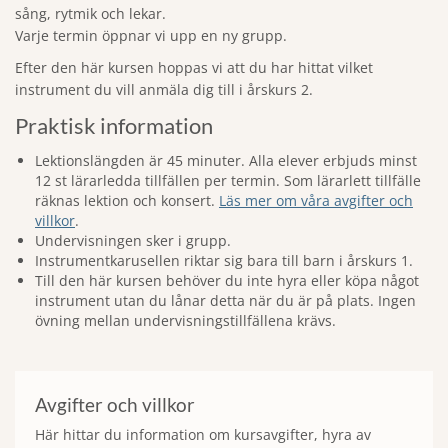
sång, rytmik och lekar.
Varje termin öppnar vi upp en ny grupp.
Efter den här kursen hoppas vi att du har hittat vilket
instrument du vill anmäla dig till i årskurs 2.
Praktisk information
Lektionslängden är 45 minuter. Alla elever erbjuds minst
12 st lärarledda tillfällen per termin. Som lärarlett tillfälle
räknas lektion och konsert.
Läs mer om våra avgifter och
villkor
.
Undervisningen sker i grupp.
Instrumentkarusellen riktar sig bara till barn i årskurs 1.
Till den här kursen behöver du inte hyra eller köpa något
instrument utan du lånar detta när du är på plats. Ingen
övning mellan undervisningstillfällena krävs.
Avgifter och villkor
Här hittar du information om kursavgifter, hyra av