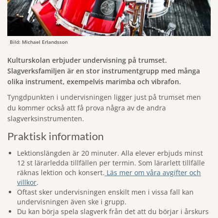
Bild: Michael Erlandsson
Kulturskolan erbjuder undervisning på trumset.
Slagverksfamiljen är en stor instrumentgrupp med många
olika instrument, exempelvis marimba och vibrafon.
Tyngdpunkten i undervisningen ligger just på trumset men
du kommer också att få prova några av de andra
slagverksinstrumenten.
Praktisk information
Lektionslängden är 20 minuter. Alla elever erbjuds minst
12 st lärarledda tillfällen per termin. Som lärarlett tillfälle
räknas lektion och konsert.
Läs mer om våra avgifter och
villkor
.
Oftast sker undervisningen enskilt men i vissa fall kan
undervisningen även ske i grupp.
Du kan börja spela slagverk från det att du börjar i årskurs