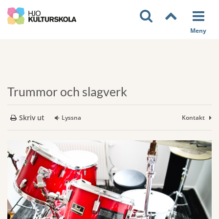
Trummor och slagverk
Skriv ut
Lyssna
Kontakt