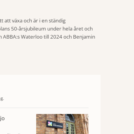
 att växa och är i en ständig
olans 50-årsjubileum under hela året och
h ABBA:s Waterloo till 2024 och Benjamin
g.
jo