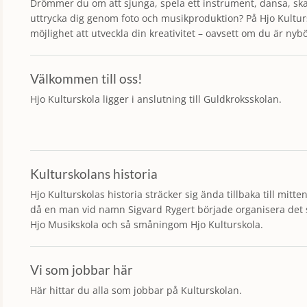
Drömmer du om att sjunga, spela ett instrument, dansa, skap
uttrycka dig genom foto och musikproduktion? På Hjo Kultur
möjlighet att utveckla din kreativitet – oavsett om du är nybör
Välkommen till oss!
Hjo Kulturskola ligger i anslutning till Guldkroksskolan.
Kulturskolans historia
Hjo Kulturskolas historia sträcker sig ända tillbaka till mitte
då en man vid namn Sigvard Rygert började organisera det s
Hjo Musikskola och så småningom Hjo Kulturskola.
Vi som jobbar här
Här hittar du alla som jobbar på Kulturskolan.