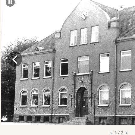
Pausa
bildspel
1 / 2