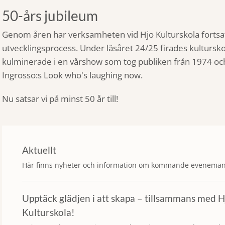
50-års jubileum
Genom åren har verksamheten vid Hjo Kulturskola fortsatt
utvecklingsprocess. Under läsåret 24/25 firades kultursk
kulminerade i en vårshow som tog publiken från 1974 oc
Ingrosso:s Look who's laughing now.
Nu satsar vi på minst 50 år till!
Aktuellt
Här finns nyheter och information om kommande eveneman
Upptäck glädjen i att skapa – tillsammans med H
Kulturskola!