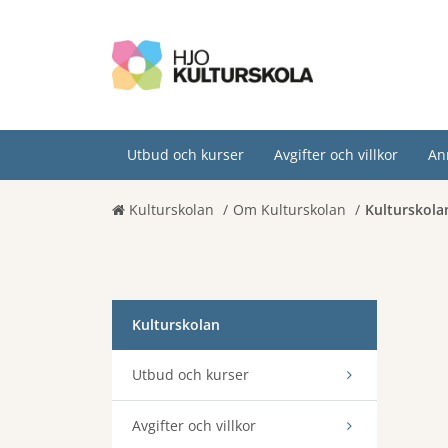
Utbud och kurser
Avgifter och villkor
An
Kulturskolan
Om Kulturskolan
Kulturskolan
Kulturskolan
Utbud och kurser
Avgifter och villkor