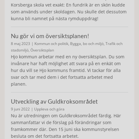
Korsberga skola vet exakt: En fundrik är en skön kudde
som används under skoldagen. Nu skulle det dessutom
kunna bli namnet på nästa rymduppdrag!
Nu gör vi om översiktsplanen!
8 maj 2023
| Kommun och politik, Bygga, bo och miljö, Trafik och
stadsmiljö, Översiktsplan
Hjo kommun arbetar med en ny översiktsplan. Du som
invånare har haft möjlighet att svara på en enkät om
hur du vill se Hjo kommuns framtid. Vi tackar för alla
svar och tar med dem i det fortsatta arbetet med
planen.
Utveckling av Guldkroksområdet
9 juni 2022
| Uppleva och göra
Nu är utredningen om Guldkroksområdet färdig. Här
sammanfattar vi de förslag på förändringar som
framkommer där. Den 15 juni ska kommunstyrelsen
besluta om det fortsatta arbetet.