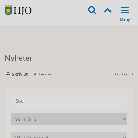
Nyheter
Skriv ut
Lyssna
Kontakt